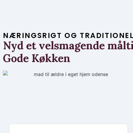
NÆRINGSRIGT OG TRADITIONE
Nyd et velsmagende målti
Gode Køkken