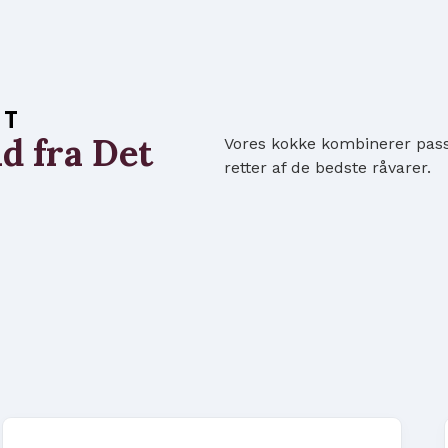
LT
d fra Det
Vores kokke kombinerer passi
retter af de bedste råvarer.