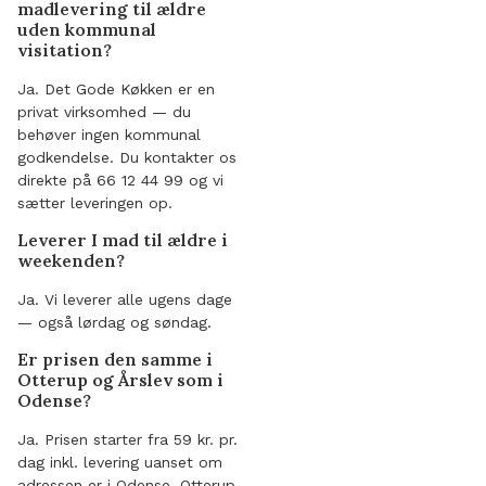
madlevering til ældre
uden kommunal
visitation?
Ja. Det Gode Køkken er en
privat virksomhed — du
behøver ingen kommunal
godkendelse. Du kontakter os
direkte på 66 12 44 99 og vi
sætter leveringen op.
Leverer I mad til ældre i
weekenden?
Ja. Vi leverer alle ugens dage
— også lørdag og søndag.
Er prisen den samme i
Otterup og Årslev som i
Odense?
Ja. Prisen starter fra 59 kr. pr.
dag inkl. levering uanset om
adressen er i Odense, Otterup