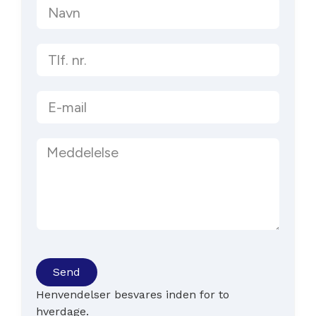
Send
Henvendelser besvares inden for to
hverdage.