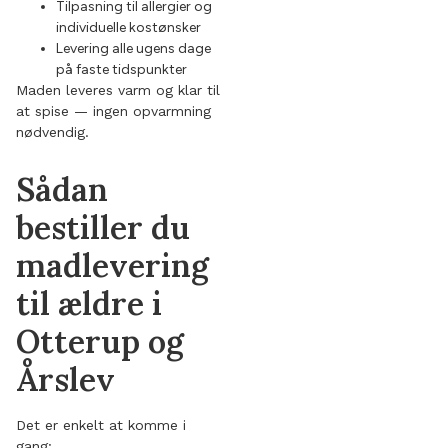
Tilpasning til allergier og
individuelle kostønsker
Levering alle ugens dage
på faste tidspunkter
Maden leveres varm og klar til
at spise — ingen opvarmning
nødvendig.
Sådan
bestiller du
madlevering
til ældre i
Otterup og
Årslev
Det er enkelt at komme i
gang: