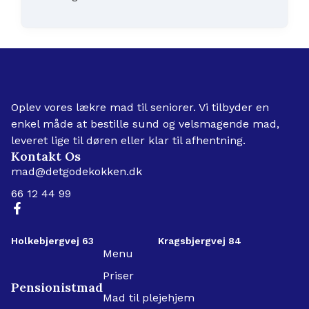
Oplev vores lækre mad til seniorer. Vi tilbyder en
enkel måde at bestille sund og velsmagende mad,
leveret lige til døren eller klar til afhentning.
Kontakt Os
mad@detgodekokken.dk
66 12 44 99
Holkebjergvej 63
Kragsbjergvej 84
Menu
Priser
Pensionistmad
Mad til plejehjem