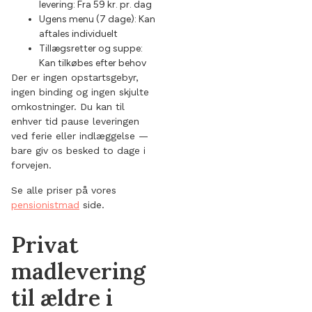
levering: Fra 59 kr. pr. dag
Ugens menu (7 dage): Kan
aftales individuelt
Tillægsretter og suppe:
Kan tilkøbes efter behov
Der er ingen opstartsgebyr,
ingen binding og ingen skjulte
omkostninger. Du kan til
enhver tid pause leveringen
ved ferie eller indlæggelse —
bare giv os besked to dage i
forvejen.
Se alle priser på vores
pensionistmad
side.
Privat
madlevering
til ældre i