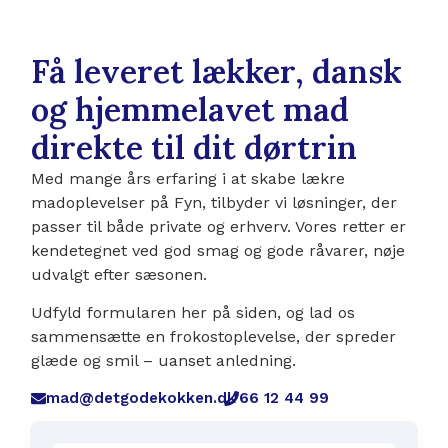
Få leveret lækker, dansk
og hjemmelavet mad
direkte til dit dørtrin
Med mange års erfaring i at skabe lækre
madoplevelser på Fyn, tilbyder vi løsninger, der
passer til både private og erhverv. Vores retter er
kendetegnet ved god smag og gode råvarer, nøje
udvalgt efter sæsonen.
Udfyld formularen her på siden, og lad os
sammensætte en frokostoplevelse, der spreder
glæde og smil – uanset anledning.
mad@detgodekokken.dk
66 12 44 99