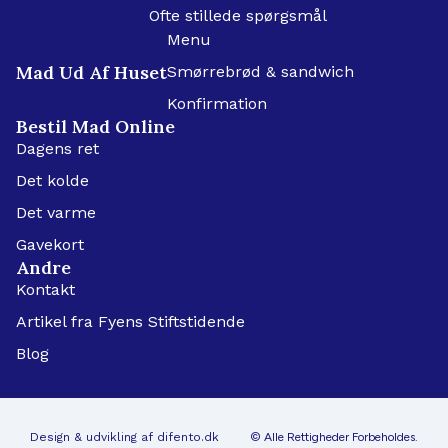
Ofte stillede spørgsmål
Menu
Mad Ud Af Huset
Smørrebrød & sandwich
Konfirmation
Bestil Mad Online
Dagens ret
Det kolde
Det varme
Gavekort
Andre
Kontakt
Artikel fra Fyens Stiftstidende
Blog
Design & udvikling af difento.dk
© Alle Rettigheder Forbeholdes.