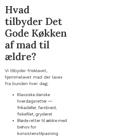
Hvad
tilbyder Det
Gode Køkken
af mad til
ældre?
Vi tilbyder frisklavet,
hjemmelavet mad der laves
fra bunden hver dag:
Klassiske danske
hverdagsretter —
frikadeller, farsbrød,
fiskefilet, gryderet
Bløde retter til ældre med
behov for
konsistenstilpasning