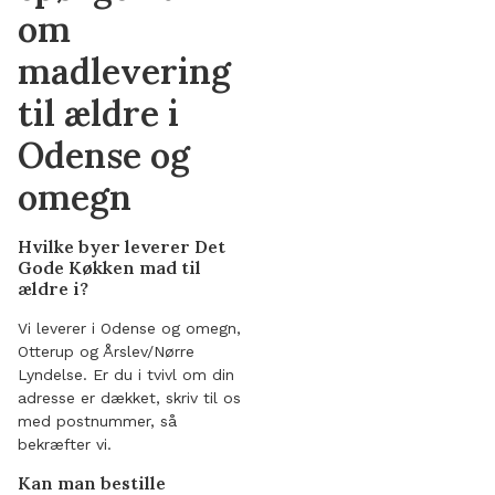
om
madlevering
til ældre i
Odense og
omegn
Hvilke byer leverer Det
Gode Køkken mad til
ældre i?
Vi leverer i Odense og omegn,
Otterup og Årslev/Nørre
Lyndelse. Er du i tvivl om din
adresse er dækket, skriv til os
med postnummer, så
bekræfter vi.
Kan man bestille