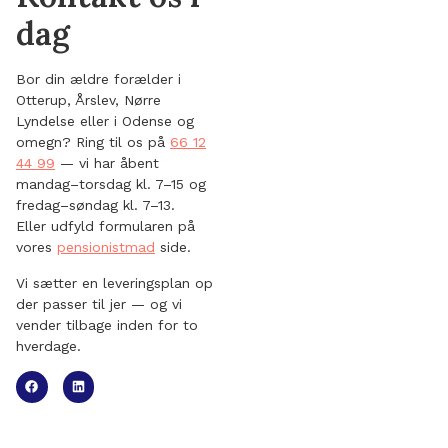
dag
Bor din ældre forælder i
Otterup, Årslev, Nørre
Lyndelse eller i Odense og
omegn? Ring til os på
66 12
44 99
— vi har åbent
mandag–torsdag kl. 7–15 og
fredag–søndag kl. 7–13.
Eller udfyld formularen på
vores
pensionistmad
side.
Vi sætter en leveringsplan op
der passer til jer — og vi
vender tilbage inden for to
hverdage.