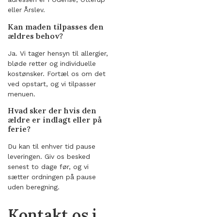
eller Årslev.
Kan maden tilpasses den
ældres behov?
Ja. Vi tager hensyn til allergier,
bløde retter og individuelle
kostønsker. Fortæl os om det
ved opstart, og vi tilpasser
menuen.
Hvad sker der hvis den
ældre er indlagt eller på
ferie?
Du kan til enhver tid pause
leveringen. Giv os besked
senest to dage før, og vi
sætter ordningen på pause
uden beregning.
Kontakt os i