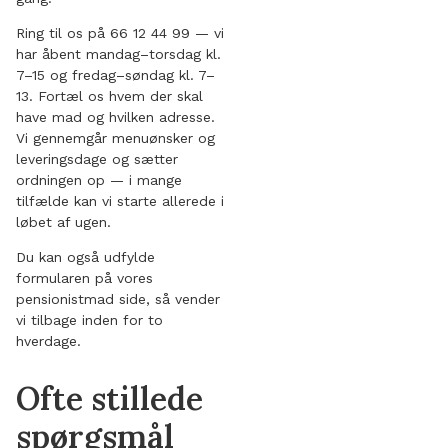
Ring til os på 66 12 44 99 — vi
har åbent mandag–torsdag kl.
7–15 og fredag–søndag kl. 7–
13. Fortæl os hvem der skal
have mad og hvilken adresse.
Vi gennemgår menuønsker og
leveringsdage og sætter
ordningen op — i mange
tilfælde kan vi starte allerede i
løbet af ugen.
Du kan også udfylde
formularen på vores
pensionistmad side, så vender
vi tilbage inden for to
hverdage.
Ofte stillede
spørgsmål