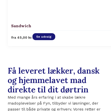
Sandwich
Se udvalg
fra
45,00
kr.
Få leveret lækker, dansk
og hjemmelavet mad
direkte til dit dørtrin
Med mange års erfaring i at skabe lækre
madoplevelser på Fyn, tilbyder vi løsninger, der
passer til både private og erhverv. Vores retter er