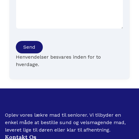
Send
Henvendelser besvares inden for to
hverdage.
Oplev vores lækre mad til seniorer. Vi tilbyder en
enkel måde at bestille sund og velsmagende mad,
leveret lige til døren eller klar til afhentning.
Kontakt Os