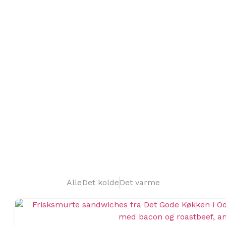
BESTIL MAD ONLINE
Alle
Det kolde
Det varme