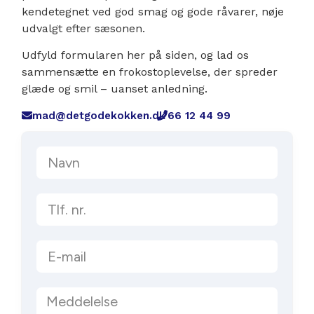
kendetegnet ved god smag og gode råvarer, nøje
udvalgt efter sæsonen.
Udfyld formularen her på siden, og lad os
sammensætte en frokostoplevelse, der spreder
glæde og smil – uanset anledning.
mad@detgodekokken.dk
66 12 44 99