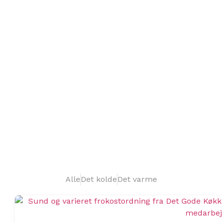
BESTIL MAD ONLINE
Alle
Det kolde
Det varme