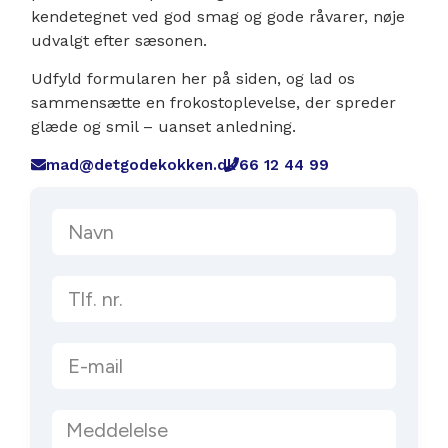
kendetegnet ved god smag og gode råvarer, nøje
udvalgt efter sæsonen.
Udfyld formularen her på siden, og lad os
sammensætte en frokostoplevelse, der spreder
glæde og smil – uanset anledning.
mad@detgodekokken.dk
66 12 44 99