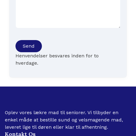
Send
Henvendelser besvares inden for to
hverdage.
Oplev vores lækre mad til seniorer. Vi tilbyder en
enkel måde at bestille sund og velsmagende mad,
leveret lige til døren eller klar til afhentning.
Kontakt Os