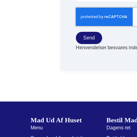
Send
Henvendelser besvares inde
Mad Ud Af Huset
Bestil Ma
Menu
Dagens ret