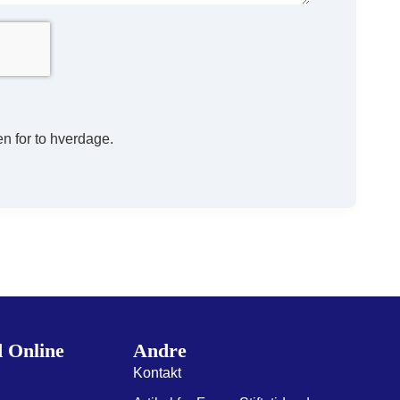
n for to hverdage.
d Online
Andre
Kontakt