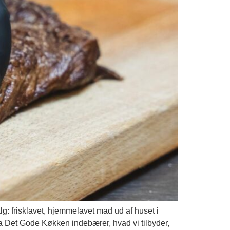
 frisklavet, hjemmelavet mad ud af huset i
ra Det Gode Køkken indebærer, hvad vi tilbyder,