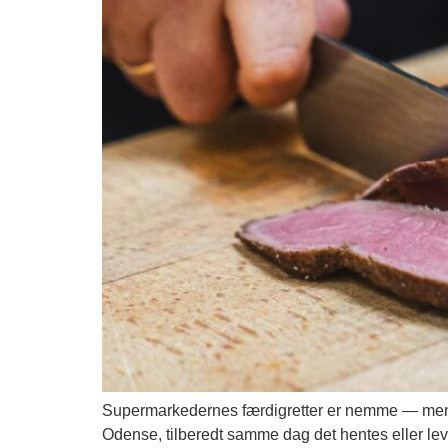
Supermarkedernes færdigretter er nemme — men d
Odense, tilberedt samme dag det hentes eller lev