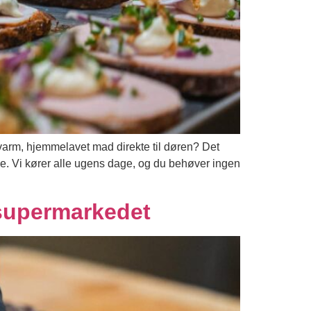
 varm, hjemmelavet mad direkte til døren? Det
e. Vi kører alle ugens dage, og du behøver ingen
l supermarkedet