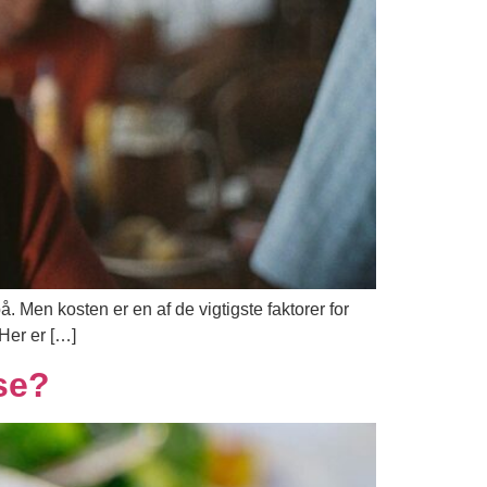
å. Men kosten er en af de vigtigste faktorer for
 Her er […]
nse?