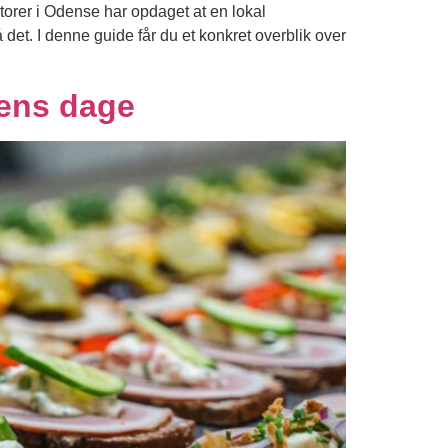
orer i Odense har opdaget at en lokal
det. I denne guide får du et konkret overblik over
ugens dage