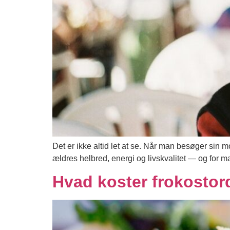
Det er ikke altid let at se. Når man besøger sin m
ældres helbred, energi og livskvalitet — og for m
Hvad koster frokostordn