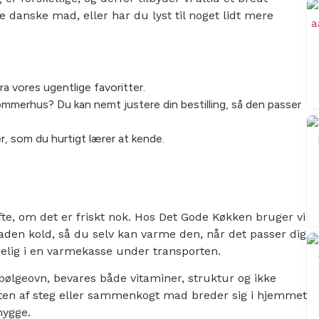
ke danske mad, eller har du lyst til noget lidt mere
 vores ugentlige favoritter.
sommerhus? Du kan nemt justere din bestilling, så den passer
, som du hurtigt lærer at kende.
te, om det er friskt nok. Hos Det Gode Køkken bruger vi
maden kold, så du selv kan varme den, når det passer dig
delig i en varmekasse under transporten.
ølgeovn, bevares både vitaminer, struktur og ikke
uften af steg eller sammenkogt mad breder sig i hjemmet
hygge.