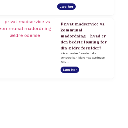
Læs her
Privat madservice vs.
kommunal
madordning – hvad er
den bedste løsning for
din ældre forælder?
Når en ældre forælder ikke
længere kan klare madlavningen
selv,…
Læs her