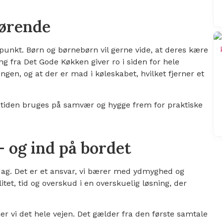
rørende
unkt. Børn og børnebørn vil gerne vide, at deres kære
ng fra Det Gode Køkken giver ro i siden for hele
ngen, og at der er mad i køleskabet, hvilket fjerner et
 tiden bruges på samvær og hygge frem for praktiske
– og ind på bordet
rdag. Det er et ansvar, vi bærer med ydmyghed og
litet, tid og overskud i en overskuelig løsning, der
ner vi det hele vejen. Det gælder fra den første samtale