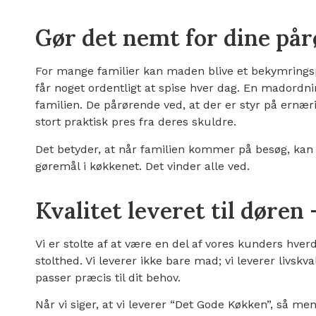
Gør det nemt for dine på
For mange familier kan maden blive et bekymringsp
får noget ordentligt at spise hver dag. En madordni
familien. De pårørende ved, at der er styr på ernæri
stort praktisk pres fra deres skuldre.
Det betyder, at når familien kommer på besøg, kan
gøremål i køkkenet. Det vinder alle ved.
Kvalitet leveret til døren 
Vi er stolte af at være en del af vores kunders hve
stolthed. Vi leverer ikke bare mad; vi leverer livskva
passer præcis til dit behov.
Når vi siger, at vi leverer “Det Gode Køkken”, så me