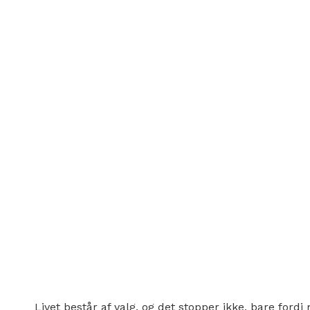
Livet består af valg, og det stopper ikke, bare ford